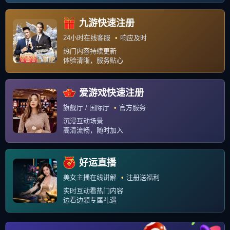
来临，马德里竞技围绕足总杯远
射贴柱，悬念犹存，赛季目标并
未改变的词条
xjunn
8个月前
(11-29)
钻石联赛
333
2016年5月8日 作为赛会的
jiuyou
两届冠军20082015，穆雷
近两年在红土球场上的
九游体育官方网站
进步有目共睹英国人去
年之前的
九游体育APP下载
红土总战绩为63胜37负，但此后已经
取得了
九游
24胜2负骄人战绩，去。
标签:
关键时刻突围战来临
马德里竞技围绕足总杯远射贴柱
悬念
犹存
赛季目标并未改变