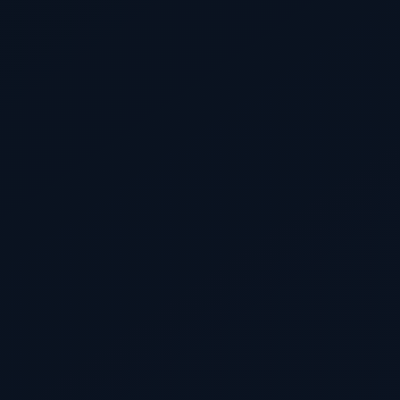
综合资讯
科学健身方法
体育科技/政策法规变化
足球赛事
中超
五大联赛
欧冠
篮球新闻
赛事商业化/俱乐部运营
球队战术分析/战绩预测
标签列表
资深球员宣示担当
(5)
细节引发关注
(4)
信心回归
(5)
心理建设被强调
(12)
赛场秩序良好
(6)
态度坚定
(9)
更衣室氛围转暖
(4)
身体对抗强度拉满
(6)
目标明确
(4)