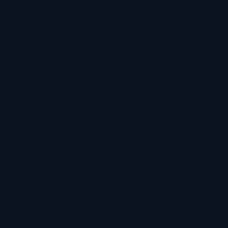
细节决定成败
(5)
临场指挥获称赞
(5)
赛季目标并未改变
(7)
悬念犹存
(12)
气氛紧张
(4)
管理层满意
(8)
年轻球员得到机会
(6)
更衣室稳定
(4)
训练强度明显提升
(9)
医务组通报恢复
(4)
球探报告显示潜力
(5)
震撼外界
(6)
阵容厚度经受考验
(6)
轮换策略成焦点
(6)
赛程密集仍需轮换
(5)
质疑声仍在
(4)
最新留言
?免费转账波场网络的USDT - 2 TRX=1次转账次数
直接节省80%!无视对方有没有U或者是否交易所,低