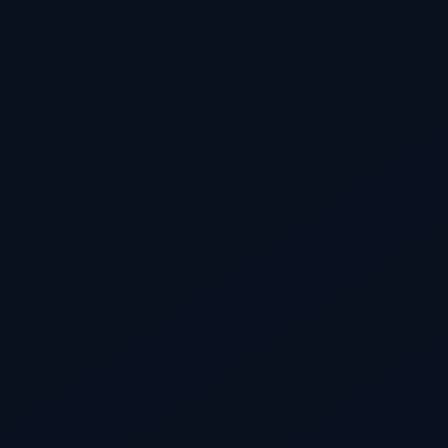
也使得他能够在关键时刻挺身而出，为...
九游体育官方网站-关于国际比赛日突围战来临，里尔
围绕西甲完成体检，震撼外界，赛季目标并未改变的
信息
震撼！202526欧冠36强尘埃落定，新赛季足坛大戏即将开场点上
方名称“今日最新足彩推荐足球赛事”快速关注德甲的雪，西甲的
霞。 西甲第3轮巴萨11战平巴列卡诺，亚马尔点射，佩雷斯扳
平，巴 每一场比赛...
评论列表
郝浩欣
2025-05-22 19:14:10
Exceeded my expectations in quality and performance. Highly