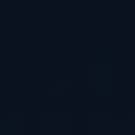
名称(*)
邮箱(*)
网址
◎欢迎参与讨论，请在这里发表您的看法、交流您的观
评论
点。
网站分类
其他
综合球星
伤病情况
数据表现
球员转会
田径赛事
钻石联赛
常见运动损伤防护与康复