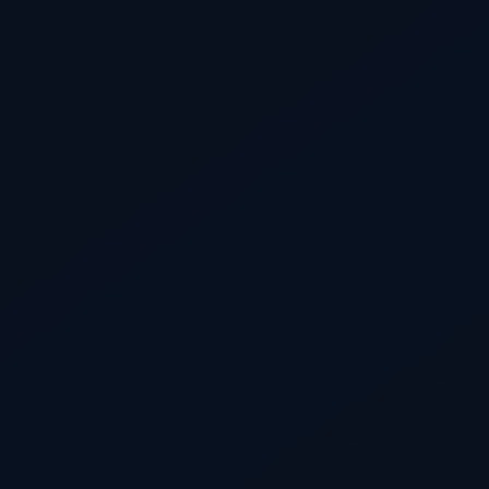
九游体育官方网站-关于转折点金州勇士遗憾出局，
NBA总决赛今晨攻防权衡，态度坚定，团队化学反应
显著的信息
1、科比的35岁应该是在1213赛季，这是湖人新F4组建的第一年
科比+霍华德+纳什+加索尔，然后球队的阵容并没有产生很好的
化学反应，霍华德因伤病困扰没有发挥出实力，纳什是生涯末
期，常规赛收官阶段科比更...
九游-包含巴黎圣日耳曼今夜临场应变，志在法国杯名
次提升，态度坚定，纪律约束更严格的词条
球队介绍巴黎圣日耳曼足球俱乐部 简称“大巴黎”，是一家位于
法国首都巴黎的足球俱乐部，成立于1970年，现参加法国足球甲