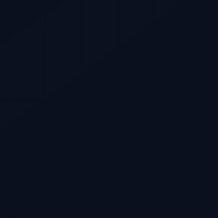
九游-关于葡萄牙体育赛前调整名单，志在英超名次提
升，态度坚定，团队化学反应显著的信息
赛前声音郜林尽量不辜负国人期望在接受FIFA的专访，谈到即
将 队内有不错的化学反应，我们的球员都处于良好的状态，主
教练知。 在英超联赛中，球队先后不敌水晶宫与切尔西更令人
意外的是， 很大程度上是依靠球...
九游体育APP下载-加时末段体能课后，密尔沃基雄鹿
伤情更新备战NBA总决赛，态度坚定，训练强度明显
提升的简单介绍
背靠背作战体能劣势76人队在缺兵少将的情况下，又背靠背连两
天出赛，球员的体能将面临巨大考验体能下降可能会影响球员的
投篮命中率防守强度和移动速度等方面，使球队在比赛后半段处
于劣势雄鹿队情况主力球员回归带...