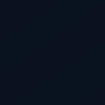
回复该评论
发表评论
取消回复
名称(*)
邮箱(*)
网址
◎欢迎参与讨论，请在这里发表您的看法、交流您的观
评论
点。
网站分类
其他