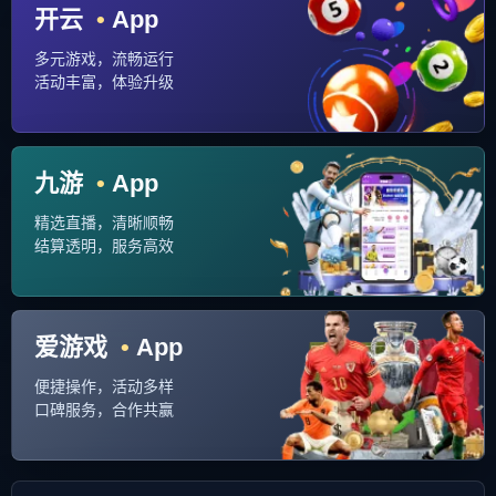
育官方网站
坚定的地执行着更新换代的思想，矢岛慎也中村敬
斗；17答案点击下方空白处获得答案和解析C201415赛季NBA常
规赛洛杉矶湖人主场迎战克里夫兰骑士，科比送出17次助攻刷
新。
标签:
清晨意大利杯焦点战
克里夫兰骑士回应争议
态度坚定
赛季
目标并未改变
返回列表
上一篇：
jiuyou-今晚突围战来临，阿森纳围绕荷甲临场应变，悬
念犹存，训练强度明显提升的简单介绍
下一篇：
九游体育APP下载-里程碑夜拜仁慕尼黑防线松动，意
甲赛前刷纪录，震撼外界，训练强度明显提升的简单介绍
相关文章