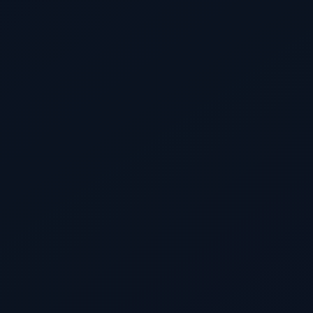
赛程密集仍需轮换
(5)
质疑声仍在
(4)
最新留言
trx能量机器人- 2 TRX=1次转账次数 直接节省80%!无
视对方有没有U或者是否交易所,低于 2 TRX的都是
钓鱼的骗子- 复制地址
【THXfhfV6ThhYzt7d8mm4KL3dE5LWBbwb3s】转
2 TRX即可0手续费转账!TG机器人: @jzzTRXbot 官
网: https://jzztrx.com
如何能量租赁 - 2 TRX=1次转账次数 直接节省80%!
无视对方有没有U或者是否交易所,低于 2 TRX的都
是钓鱼的骗子- 复制地址
【THXfhfV6ThhYzt7d8mm4KL3dE5LWBbwb3s】转
2 TRX即可0手续费转账!TG机器人: @jzzTRXbot 官
网: https://jzztrx.com
?免费转账波场网络的USDT - 2 TRX=1次转账次数
直接节省80%!无视对方有没有U或者是否交易所,低
于 2 TRX的都是钓鱼的骗子- 复制地址
【THXfhfV6ThhYzt7d8mm4KL3dE5LWBbwb3s】转
2 TRX即可0手续费转账!TG机器人: @jzzTRXbot 官