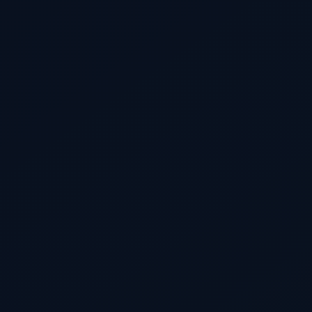
回复该评论
quickq官网
2026-01-16 23:06:22
看帖不回帖都是耍流氓！https://www.quickq9.com
回复该评论
quickq官网
2026-01-17 21:05:58
刚看见一个妹子，很漂亮！https://www.quickq9.com
回复该评论
零手续费转账USDT
2026-01-20 21:47:51
TRX鑳介噺绉熻祦鍏戞崲 - 1.5 TRX=1娆¤浆璐︽鏁?鐩存帴鑺
傜渷80%!鏃犺瀵规柟鏈夋病鏈塙鎴栬€呮槸鍚︿氦鏄撴墍- 澶嶅
埗鍦板潃銆怲AZdAh5LU55aUPPZkgF4rupQwg6inQ5J5X銆戣浆
1.5 TRX鍗冲彲0鎵嬬画璐硅浆璐?TG鏈哄櫒浜?